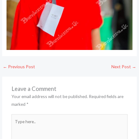
←
Previous Post
Next Post
→
Leave a Comment
Your email address will not be published.
Required fields are
marked
*
Type
here..