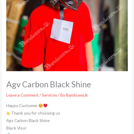
Agv Carbon Black Shine
Leave a Comment
/
Services
/ By
Bambuwa.lk
Happy Customer
Thank you for choosing us
Agv Carbon Black Shine
Black Visor