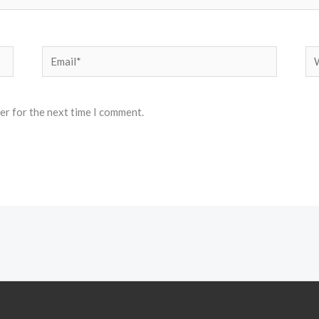
Email*
We
er for the next time I comment.