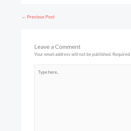
←
Previous Post
Leave a Comment
Your email address will not be published.
Required 
Type
here..