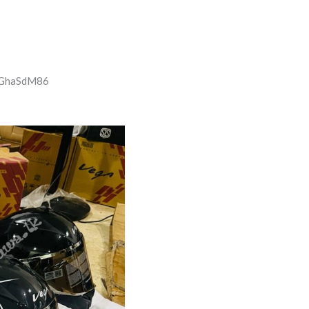
14GhaSdM86