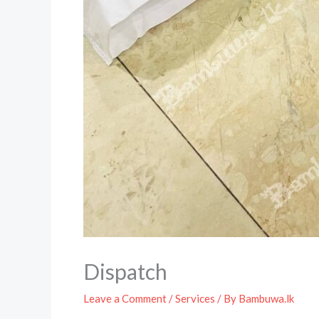
Dispatch
Leave a Comment
/
Services
/ By
Bambuwa.lk