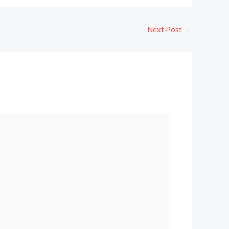
Next Post
→