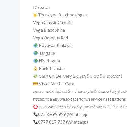
Dispatch
Thank you for choosing us
Vega Classic Captain
Vega Black Shine
Vega Octopus Red
Bogawanthalawa
Tangalle
Nivithigala
Bank Transfer
Cash On Delivery (ලැබුනු විට ගෙවීම් කරන්න)
Visa / Master Card
අපගෙ වෙබ් පිටුවෙ Service කැටගරි එකෙන් මිලදි
https://bambuwa.lk/category/serviceinstallations
අපෙ web එකට පිවිස මිල ගනන් සහ වට්ටම් දැන ග
075 8 999 999 (Whatsapp)
0777 817 717 (Whatsapp)