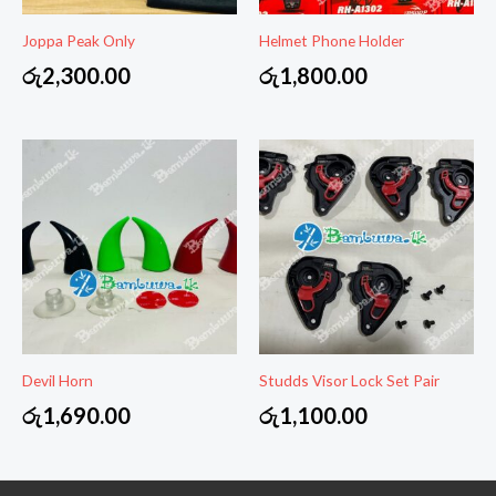
Joppa Peak Only
Helmet Phone Holder
රු
2,300.00
රු
1,800.00
Devil Horn
Studds Visor Lock Set Pair
රු
1,690.00
රු
1,100.00