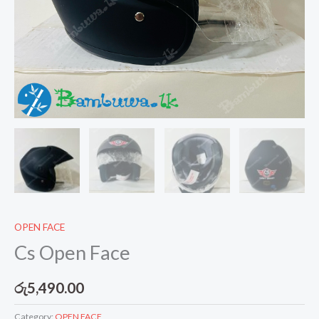
OPEN FACE
Cs Open Face
රු
5,490.00
Category:
OPEN FACE