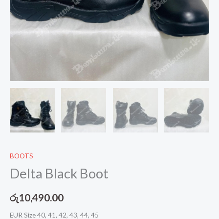
BOOTS
Delta Black Boot
රු
10,490.00
EUR Size 40, 41, 42, 43, 44, 45