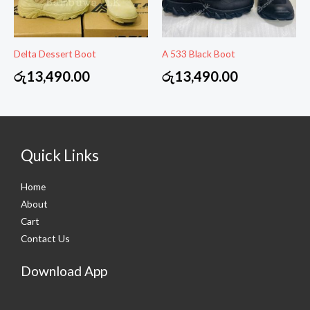
Delta Dessert Boot
A 533 Black Boot
රු
13,490.00
රු
13,490.00
Quick Links
Home
About
Cart
Contact Us
Download App