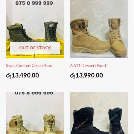
OUT OF STOCK
Swat Combat Green Boot
A 511 Dessert Boot
රු
13,490.00
රු
13,990.00