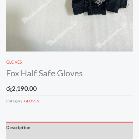
GLOVES
Fox Half Safe Gloves
රු
2,190.00
Category:
GLOVES
Description