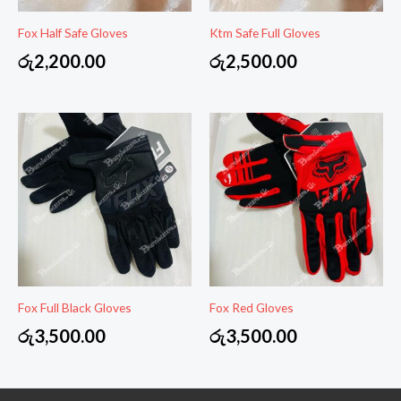
Fox Half Safe Gloves
Ktm Safe Full Gloves
රු
2,200.00
රු
2,500.00
Fox Full Black Gloves
Fox Red Gloves
රු
3,500.00
රු
3,500.00