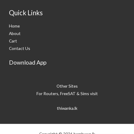
Quick Links
Home
About
Cart
Contact Us
Download App
Other Sites
For Routers, FreeSAT & Sims visit
thiwanka.lk
Copyright © 2026 bambuwa.lk