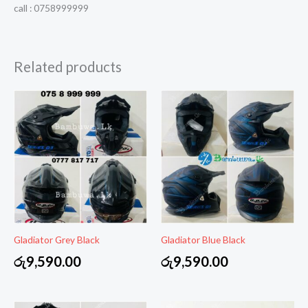
call : 0758999999
Related products
Gladiator Grey Black
Gladiator Blue Black
රු
9,590.00
රු
9,590.00