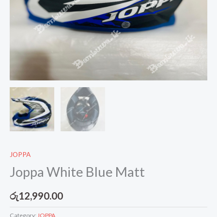
JOPPA
Joppa White Blue Matt
රු
12,990.00
Category:
JOPPA