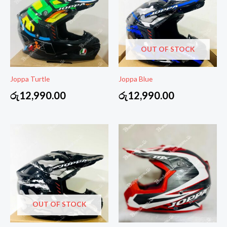
OUT OF STOCK
Joppa Turtle
Joppa Blue
රු
12,990.00
රු
12,990.00
OUT OF STOCK