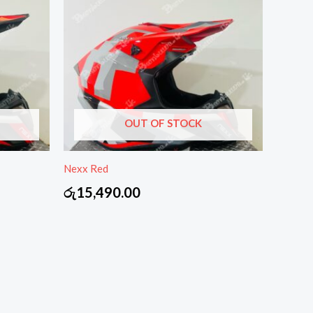
OUT OF STOCK
Nexx Red
රු
15,490.00