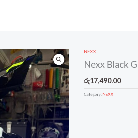
NEXX
Nexx Black 
රු
17,490.00
Category:
NEXX