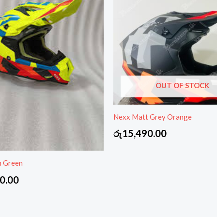
OUT OF STOCK
Nexx Matt Grey Orange
රු
15,490.00
 Green
0.00