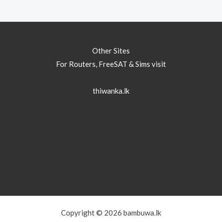
Other Sites
For Routers, FreeSAT & Sims visit
thiwanka.lk
Copyright © 2026 bambuwa.lk