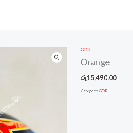
GDR
Orange
රු
15,490.00
Category:
GDR