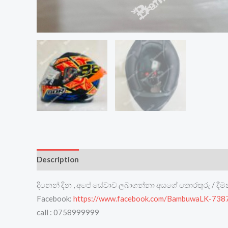
Description
Reviews (0)
දිනෙන් දින , අපේ සේවාව ලබාගන්නා අයගේ තොරතුරු / දී
Facebook:
https://www.facebook.com/BambuwaLK-73
call : 0758999999