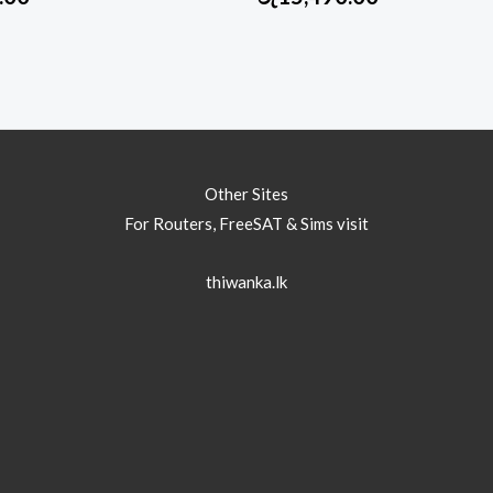
Other Sites
For Routers, FreeSAT & Sims visit
thiwanka.lk