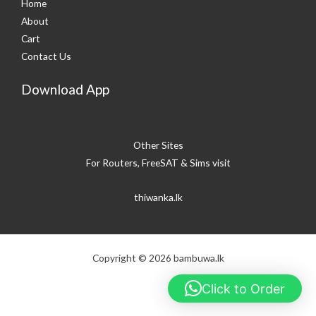
Home
About
Cart
Contact Us
Download App
Other Sites
For Routers, FreeSAT & Sims visit
thiwanka.lk
Copyright © 2026 bambuwa.lk
Click to Order