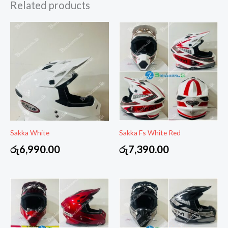
Related products
Sakka White
Sakka Fs White Red
රු
6,990.00
රු
7,390.00