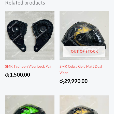
Related products
OUT OF STOCK
SMK Typhoon Visor Lock Pair
SMK Cobra Gold Matt Dual
Visor
රු
1,500.00
රු
29,990.00