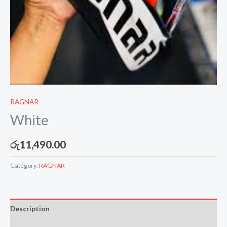
RAGNAR
White
රු
11,490.00
Category:
RAGNAR
Description