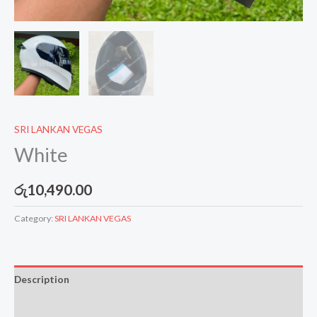
SRI LANKAN VEGAS
White
රු
10,490.00
Category:
SRI LANKAN VEGAS
Description
Reviews (0)