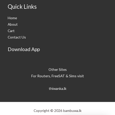
Quick Links
Home
About
Cart
Contact Us
Download App
Other Sites
For Routers, FreeSAT & Sims visit
thiwanka.lk
Copyright © 2026 bambuwa.lk