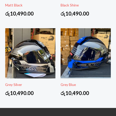
Matt Black
Black Shine
රු
10,490.00
රු
10,490.00
Grey Silver
Grey Blue
රු
10,490.00
රු
10,490.00