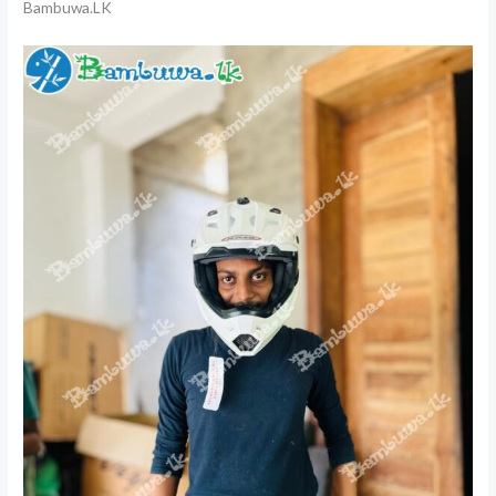
Bambuwa.LK