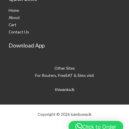
Home
About
Cart
Contact Us
Download App
Other Sites
For Routers, FreeSAT & Sims visit
thiwanka.lk
Copyright © 2026 bambuwa.lk
Click to Order