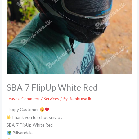
SBA-7 FlipUp White Red
Leave a Comment
/
Services
/ By
Bambuwa.lk
Happy Customer
Thank you for choosing us
SBA-7 FlipUp White Red
Piliyandala