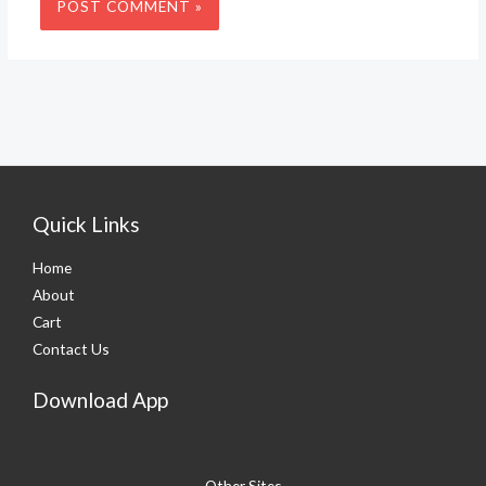
Quick Links
Home
About
Cart
Contact Us
Download App
Other Sites