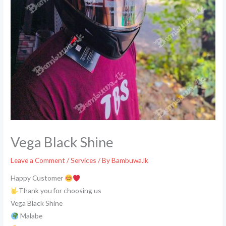
Vega Black Shine
Leave a Comment
/
Services
/ By
Bambuwa.lk
Happy Customer
Thank you for choosing us
Vega Black Shine
Malabe