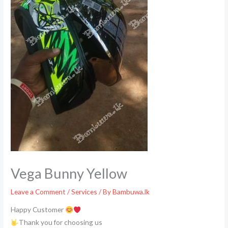
Vega Bunny Yellow
Leave a Comment
/
Services
/ By
Bambuwa.lk
Happy Customer
Thank you for choosing us