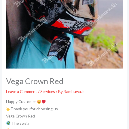
Vega Crown Red
Leave a Comment
/
Services
/ By
Bambuwa.lk
Happy Customer
Thank you for choosing us
Vega Crown Red
Thelawala