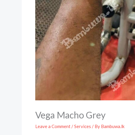
Vega Macho Grey
Leave a Comment
/
Services
/ By
Bambuwa.lk