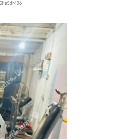
14GhaSdM86