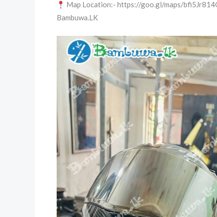
Map Location:- https://goo.gl/maps/bfi5Jr8
Bambuwa.LK