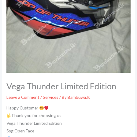
Vega Thunder Limited Edition
Leave a Comment
/
Services
/ By
Bambuwa.lk
Happy Customer
Thank you for choosing us
Vega Thunder Limited Edition
Ssg Open Face