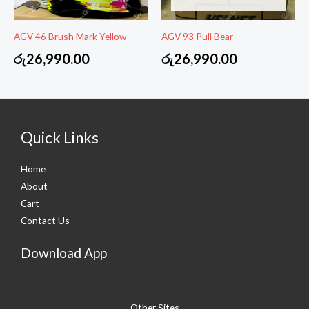
AGV 46 Brush Mark Yellow
AGV 93 Pull Bear
රු
26,990.00
රු
26,990.00
Quick Links
Home
About
Cart
Contact Us
Download App
Other Sites