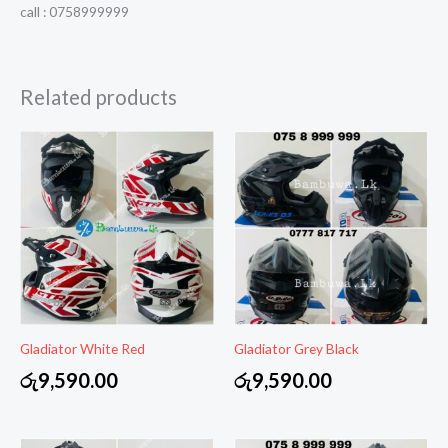
call : 0758999999
Related products
Gladiator White Red
Gladiator Grey Black
රු
9,590.00
රු
9,590.00