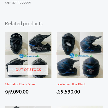
call : 0758999999
Related products
OUT OF STOCK
Gladiator Black Silver
Gladiator Blue Black
රු
9,090.00
රු
9,590.00