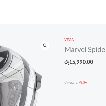
VEGA
Marvel Spide
රු
15,990.00
!
Category:
VEGA