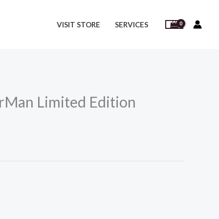
VISIT STORE
SERVICES
rMan Limited Edition